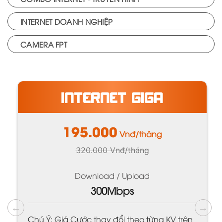
INTERNET DOANH NGHIỆP
CAMERA FPT
INTERNET GIGA
195.000
Vnđ/tháng
320.000
Vnđ/tháng
Download / Upload
300Mbps
Chú Ý: Giá Cước thay đổi theo từng KV trên