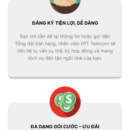
ĐĂNG KÝ TIỆN LỢI, DỄ DÀNG
Bạn chỉ cần để lại thông tin hoặc gọi đến
Tổng đài bán hàng, nhân viên FPT Telecom sẽ
liên hệ tư vấn cụ thể, ký hợp đồng và mang
dịch vụ đến tận ngôi nhà của bạn.
ĐA DẠNG GÓI CƯỚC – ƯU ĐÃI