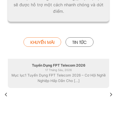
sẽ được hỗ trợ một cách nhanh chóng và dứt
điểm.
TAB TITLE
KHUYẾN MÃI
TIN TỨC
Tuyển Dụng FPT Telecom 2026
17 Tháng Sáu, 2026
Mục lục1 Tuyển Dụng FPT Telecom 2026 – Cơ Hội Nghề
Nghiệp Hấp Dẫn Cho [...]