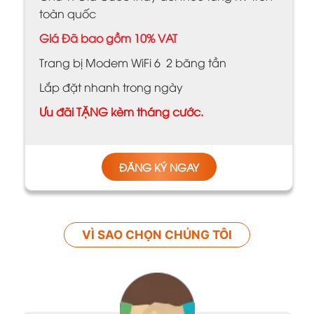
toàn quốc
Giá Đã bao gồm 10% VAT
Trang bị Modem WiFi 6 2 băng tần
Lắp đặt nhanh trong ngày
Ưu đãi TẶNG kèm tháng cước.
ĐĂNG KÝ NGAY
VÌ SAO CHỌN CHÚNG TÔI