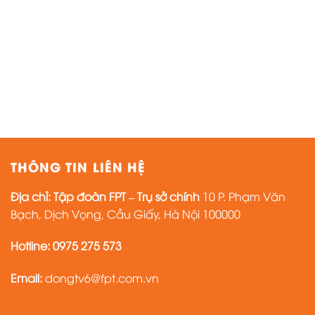
THÔNG TIN LIÊN HỆ
Địa chỉ:
Tập đoàn FPT – Trụ sở chính
10 P. Phạm Văn
Bạch, Dịch Vọng, Cầu Giấy, Hà Nội 100000
Hotline:
0975 275 573
Email:
dongtv6@fpt.com.vn