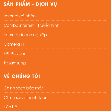
SẢN PHẨM – DỊCH VỤ
Internet cá nhân
Combo internet – Truyền hình
Internet doanh nghiệp
Camera FPT
FPT Playbox
Tv samsung
VỀ CHÚNG TÔI
Chính sách bảo mật
Chính sách thanh toán
Liên hệ