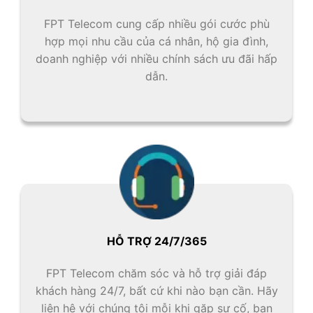
FPT Telecom cung cấp nhiều gói cước phù
hợp mọi nhu cầu của cá nhân, hộ gia đình,
doanh nghiệp với nhiều chính sách ưu đãi hấp
dẫn.
HỖ TRỢ 24/7/365
FPT Telecom chăm sóc và hỗ trợ giải đáp
khách hàng 24/7, bất cứ khi nào bạn cần. Hãy
liên hệ với chúng tôi mỗi khi gặp sự cố, bạn