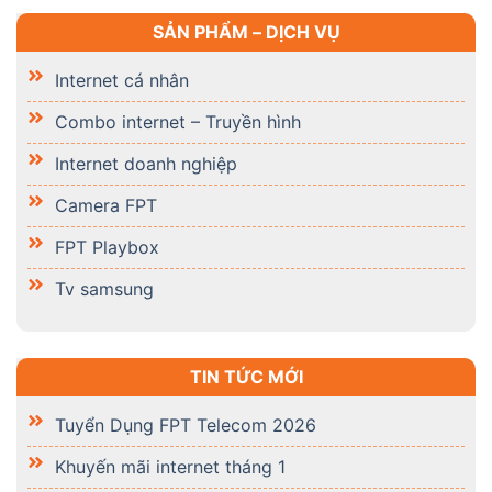
SẢN PHẨM – DỊCH VỤ
Internet cá nhân
Combo internet – Truyền hình
Internet doanh nghiệp
Camera FPT
FPT Playbox
Tv samsung
TIN TỨC MỚI
Tuyển Dụng FPT Telecom 2026
Khuyến mãi internet tháng 1