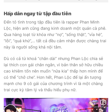
Hấp dẫn ngay từ tập đầu tiên
Đến tỏ tình trong tập đầu tiên là rapper Phan Minh
Lộc, hiện anh cũng đang kinh doanh một quán cà phê.
Qua hàng loạt từ khóa như “nợ”, “sống thật”, “vỉa hè”,
“lỗi”, “quá khứ”,… tất cả đều cảm nhận được chàng trai
này là người sống khá nội tâm.
Dù có cả từ khoá “chân dài” nhưng Phan Lộc chia sẻ
lại thích con gái chân ngắn, vì bản thân sở hữu chiều
cao khiêm tốn nên muốn “nửa kia” thấp hơn mình để
có thể “chở che”. Hơn hết, Phan Lộc để lại ấn tượng
mạnh cho 9 cô gái của chương trình vì là một chàng
trai cực kỳ tâm lý và thấu hiểu phụ nữ.