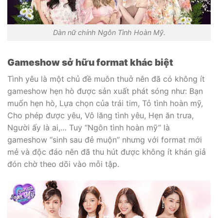
Dàn nữ chính Ngôn Tình Hoàn Mỹ.
Gameshow sở hữu format khác biệt
Tình yêu là một chủ đề muôn thuở nên đã có không ít
gameshow hẹn hò được sản xuất phát sóng như: Bạn
muốn hẹn hò, Lựa chọn của trái tim, Tỏ tình hoàn mỹ,
Cho phép được yêu, Vô lăng tình yêu, Hẹn ăn trưa,
Người ấy là ai,… Tuy “Ngôn tình hoàn mỹ” là
gameshow “sinh sau đẻ muộn” nhưng với format mới
mẻ và độc đáo nên đã thu hút được không ít khán giả
đón chờ theo dõi vào mỗi tập.