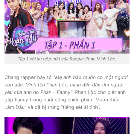
Tập 1 với sự góp mặt của Rapper Phan Minh Lộc.
Chàng rapper bày tỏ
“Mẹ anh bảo muốn có một người
con dâu. Mình tên Phan Lộc, mình đến đây tìm người
yêu của anh họ Phan – Fanny”
. Phan Lộc cho biết anh
gặp Fanny trong buổi công chiếu phim “Muôn Kiểu
Làm Dâu” và đã bị trúng “tiếng sét ái tình”.