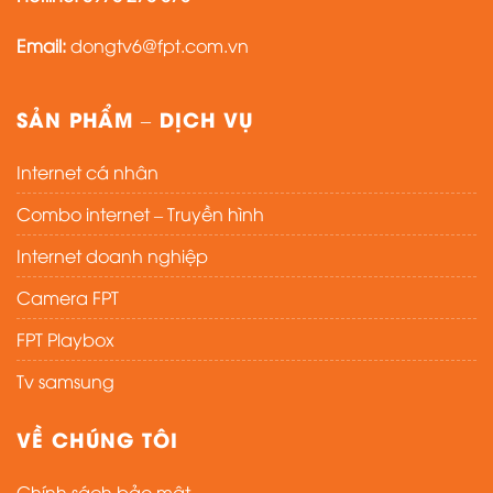
Email:
dongtv6@fpt.com.vn
SẢN PHẨM – DỊCH VỤ
Internet cá nhân
Combo internet – Truyền hình
Internet doanh nghiệp
Camera FPT
FPT Playbox
Tv samsung
VỀ CHÚNG TÔI
Chính sách bảo mật