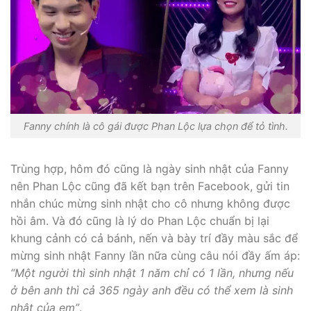
Fanny chính là cô gái được Phan Lộc lựa chọn để tỏ tình.
Trùng hợp, hôm đó cũng là ngày sinh nhật của Fanny
nên Phan Lộc cũng đã kết bạn trên Facebook, gửi tin
nhắn chúc mừng sinh nhật cho cô nhưng không được
hồi âm. Và đó cũng là lý do Phan Lộc chuẩn bị lại
khung cảnh có cả bánh, nến và bày trí đầy màu sắc để
mừng sinh nhật Fanny lần nữa cùng câu nói đầy ấm áp:
“Một người thì sinh nhật 1 năm chỉ có 1 lần, nhưng nếu
ở bên anh thì cả 365 ngày anh đều có thể xem là sinh
nhật của em”
.