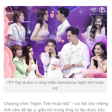
FPT Play là đơn vị công chiếu Gameshow Ngôn tình hoàn
mỹ.
Chương trình “Ngôn Tình Hoàn Mỹ” – cơ hội cho những
tình cảm đã ấp ủ, giấu kín trong lòng từ lâu được bộc