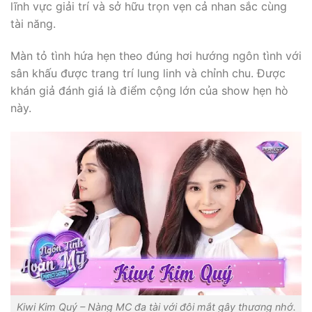
lĩnh vực giải trí và sở hữu trọn vẹn cả nhan sắc cùng
tài năng.
Màn tỏ tình hứa hẹn theo đúng hơi hướng ngôn tình với
sân khấu được trang trí lung linh và chỉnh chu. Được
khán giả đánh giá là điểm cộng lớn của show hẹn hò
này.
Kiwi Kim Quý – Nàng MC đa tài với đôi mắt gây thương nhớ.