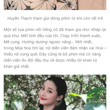
Huyền Thạch tham gia đóng phim từ khi còn rất trẻ
Một số tựa phim nổi tiếng cô đã tham gia như:
Khép lại
quá khứ, Mối tình đầu của tôi, Chạy trốn thanh xuân,
Mê cung, Hướng dương ngược nắng
… Mới nhất,
trong
Mùa hoa tìm lại,
nữ diễn viên đảm nhận vai Hoa –
thiếu nữ vùng quê. Đây cũng là bộ phim mà cô nàng
diễn viên 9x đời đầu thu về được nhiều lời khen từ
khán giả nhất.