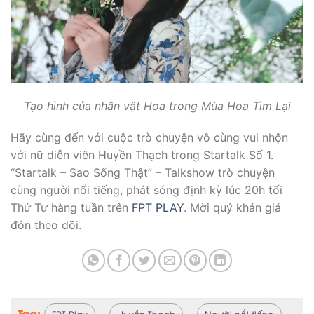
Tạo hình của nhân vật Hoa trong Mùa Hoa Tìm Lại
Hãy cùng đến với cuộc trò chuyện vô cùng vui nhộn
với nữ diễn viên Huyền Thạch trong Startalk Số 1.
“Startalk – Sao Sống Thật” – Talkshow trò chuyện
cùng người nổi tiếng, phát sóng định kỳ lúc 20h tối
Thứ Tư hàng tuần trên
FPT PLAY
. Mời quý khán giả
đón theo dõi.
Tag:
,
,
,