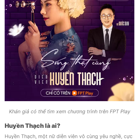
Khán giả có thể tìm xem chương trình trên FPT Play
Huyền Thạch là ai?
Huyền Thạch, một nữ diễn viên vô cùng yêu nghề, cực