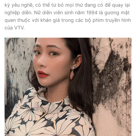
kỳ yêu nghề, có thể từ bỏ mọi thứ đang có để quay lại
nghiệp diễn. Nữ diễn viên sinh năm 1994 là gương mặt
quen thuộc với khán giả trong các bộ phim truyền hình
của VTV.