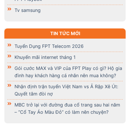
Tv samsung
TIN TỨC MỚI
Tuyển Dụng FPT Telecom 2026
Khuyến mãi internet tháng 1
Gói cước MAX và VIP của FPT Play có gì? Hộ gia
đình hay khách hàng cá nhân nên mua không?
Nhận định trận tuyển Việt Nam vs Ả Rập Xê Út:
Quyết tâm đòi nợ
MBC trở lại với đường đua cổ trang sau hai năm
– “Cổ Tay Áo Màu Đỏ” có làm nên chuyện?