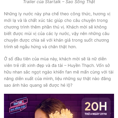
Trailer của
Startalk
– Sao Sống Thật
Những ly nước này pha chế theo công thức, hương vị
mới lạ và là chất xúc tác giúp cho câu chuyện trong
chương trình thêm phần thú vị. Khách mời sẽ không
biết được mùi vị của các ly nước, vậy nên những câu
chuyện được chia sẻ với khán giả trong suốt chương
trình
sẽ ngẫu hứng và chân thật hơn.
Ở số đầu tiên của mùa này, khách mời sẽ là nữ diễn
viên trẻ rất xinh đẹp và đa tài – Huyền Thạch. Vốn sở
hữu nhan sắc ngọt ngào khiến fan mê mẩn cùng với tài
năng diễn xuất của mình, liệu những sự thật nào đằng
sao ánh hào quang sẽ được hé lộ?