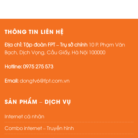
THÔNG TIN LIÊN HỆ
Địa chỉ:
Tập đoàn FPT – Trụ sở chính
10 P. Phạm Văn
Bạch, Dịch Vọng, Cầu Giấy, Hà Nội 100000
Hotline:
0975 275 573
Email:
dongtv6@fpt.com.vn
SẢN PHẨM – DỊCH VỤ
Internet cá nhân
Combo internet – Truyền hình