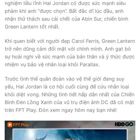
nghiệm liều lĩnh Hal Jordan có được sức mạnh siêu
phàm khi anh “được chọn”. Bất đắc dĩ lúc đầu, anh
nhận thử thách sau cái chết của Abin Sur, chiến binh
Green Lantern tốt nhất.
Khi quen biết với người đẹp Carol Ferris, Green Lantern
trở nên dũng cảm đối mặt với chính mình. Anh gạt bỏ
sự hoài nghi về sức mạnh của bản thân và ý thức được
nhiệm vụ bảo vệ nhân loại khỏi Parallax.
Trước tình thế quân đoàn vào vệ thế giới đang suy
yếu, Hal Jordan là cơ hội cuối cùng để cứu nhân loại
khỏi diệt vong. Những tình tiết hấp dẫn nhất của Chiến
Binh Đèn Lồng Xanh của vũ trụ điện ảnh DC đã có mặt
trên FPT Play. Đón xem ngay hôm nay bạn nhé!