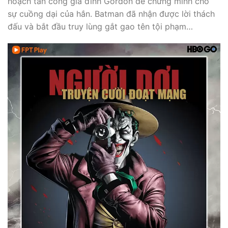
hoạch tấn công gia đình Gordon để chứng minh cho
sự cuồng dại của hắn. Batman đã nhận được lời thách
đấu và bắt đầu truy lùng gắt gao tên tội phạm…