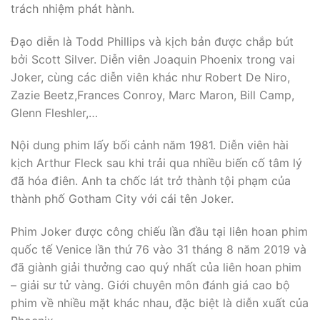
trách nhiệm phát hành.
Đạo diễn là Todd Phillips và kịch bản được chắp bút
bởi Scott Silver. Diễn viên Joaquin Phoenix trong vai
Joker, cùng các diễn viên khác như Robert De Niro,
Zazie Beetz,Frances Conroy, Marc Maron, Bill Camp,
Glenn Fleshler,…
Nội dung phim lấy bối cảnh năm 1981. Diễn viên hài
kịch Arthur Fleck sau khi trải qua nhiều biến cố tâm lý
đã hóa điên. Anh ta chốc lát trở thành tội phạm của
thành phố Gotham City với cái tên Joker.
Phim Joker được công chiếu lần đầu tại liên hoan phim
quốc tế Venice lần thứ 76 vào 31 tháng 8 năm 2019 và
đã giành giải thưởng cao quý nhất của liên hoan phim
– giải sư tử vàng. Giới chuyên môn đánh giá cao bộ
phim về nhiều mặt khác nhau, đặc biệt là diễn xuất của