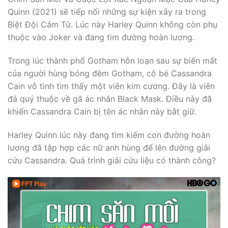
Quinn (2021) sẽ tiếp nối những sự kiện xảy ra trong
Biệt Đội Cảm Tử. Lúc này Harley Quinn không còn phụ
thuộc vào Joker và đang tìm đường hoàn lương.
Trong lúc thành phố Gotham hỗn loạn sau sự biến mất
của người hùng bóng đêm Gotham, cô bé Cassandra
Cain vô tình tìm thấy một viên kim cương. Đây là viên
đá quý thuộc về gã ác nhân Black Mask. Điều này đã
khiến Cassandra Cain bị tên ác nhân này bắt giữ.
Harley Quinn lúc này đang tìm kiếm con đường hoàn
lương đã tập hợp các nữ anh hùng để lên đường giải
cứu Cassandra. Quá trình giải cứu liệu có thành công?