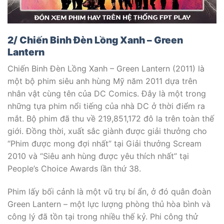
2/ Chiến Binh Đèn Lồng Xanh – Green
Lantern
Chiến Binh Đèn Lồng Xanh – Green Lantern (2011) là
một bộ phim siêu anh hùng Mỹ năm 2011 dựa trên
nhân vật cùng tên của DC Comics. Đây là một trong
những tựa phim nổi tiếng của nhà DC ở thời điểm ra
mắt. Bộ phim đã thu về 219,851,172 đô la trên toàn thế
giới. Đồng thời, xuất sắc giành được giải thưởng cho
“Phim được mong đợi nhất” tại Giải thưởng Scream
2010 và “Siêu anh hùng được yêu thích nhất” tại
People’s Choice Awards lần thứ 38.
Phim lấy bối cảnh là một vũ trụ bí ẩn, ở đó quân đoàn
Green Lantern – một lực lượng phòng thủ hòa bình và
công lý đã tồn tại trong nhiều thế kỷ. Phi công thử