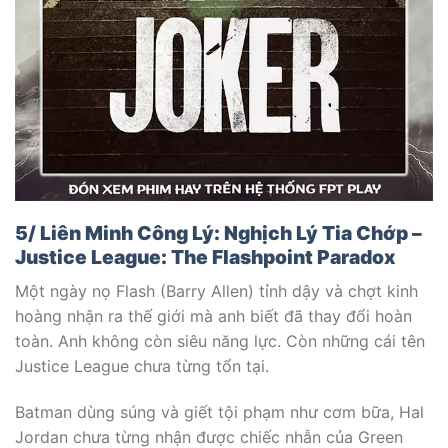
5/ Liên Minh Công Lý: Nghịch Lý Tia Chớp –
Justice League: The Flashpoint Paradox
Một ngày nọ Flash (Barry Allen) tỉnh dậy và chợt kinh
hoàng nhận ra thế giới mà anh biết đã thay đổi hoàn
toàn. Anh không còn siêu năng lực. Còn những cái tên
Justice League chưa từng tổn tại.
Batman dùng súng và giết tội phạm như cơm bữa, Hal
Jordan chưa từng nhận được chiếc nhẫn của Green