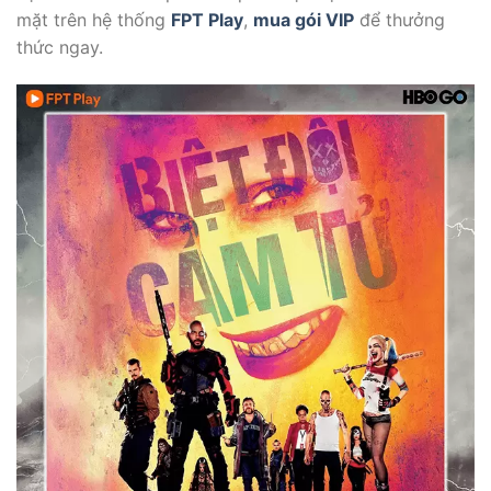
mặt trên hệ thống
FPT Play
,
mua gói VIP
để thưởng
thức ngay.