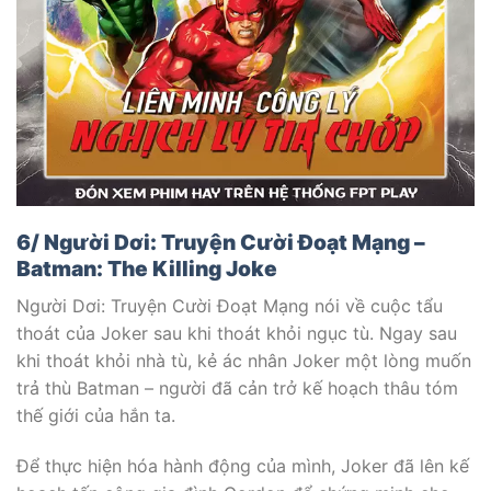
6/ Người Dơi: Truyện Cười Đoạt Mạng –
Batman: The Killing Joke
Người Dơi: Truyện Cười Đoạt Mạng nói về cuộc tẩu
thoát của Joker sau khi thoát khỏi ngục tù. Ngay sau
khi thoát khỏi nhà tù, kẻ ác nhân Joker một lòng muốn
trả thù Batman – người đã cản trở kế hoạch thâu tóm
thế giới của hắn ta.
Để thực hiện hóa hành động của mình, Joker đã lên kế