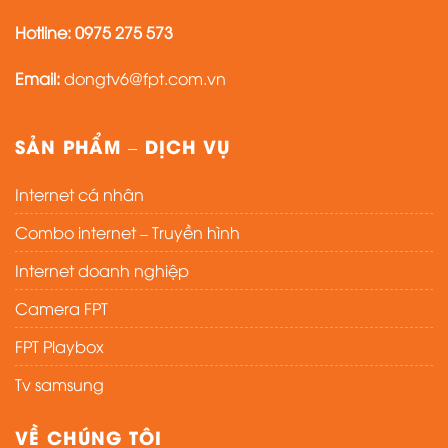
Hotline:
0975 275 573
Email:
dongtv6@fpt.com.vn
SẢN PHẨM – DỊCH VỤ
Internet cá nhân
Combo internet – Truyền hình
Internet doanh nghiệp
Camera FPT
FPT Playbox
Tv samsung
VỀ CHÚNG TÔI