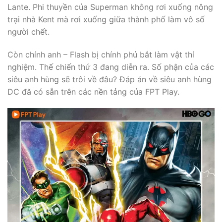
Lante. Phi thuyền của Superman không rơi xuống nông
trại nhà Kent mà rơi xuống giữa thành phố làm vô số
người chết.
Còn chính anh – Flash bị chính phủ bắt làm vật thí
nghiệm. Thế chiến thứ 3 đang diễn ra. Số phận của các
siêu anh hùng sẽ trôi về đâu? Đáp án về siêu anh hùng
DC đã có sẵn trên các nền tảng của FPT Play.