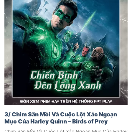
3/ Chim Săn Mồi Và Cuộc Lột Xác Ngoạn
Mục Của Harley Quinn – Birds of Prey
Chim Săn Mồi Và Cuộc Lột Xác Ngoạn Mục Của Harley