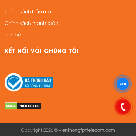
Chính sách bảo mật
Chính sách thanh toán
Liên hệ
KẾT NỐI VỚI CHÚNG TÔI
Copyright 2026 ©
vienthongfpttelecom.com